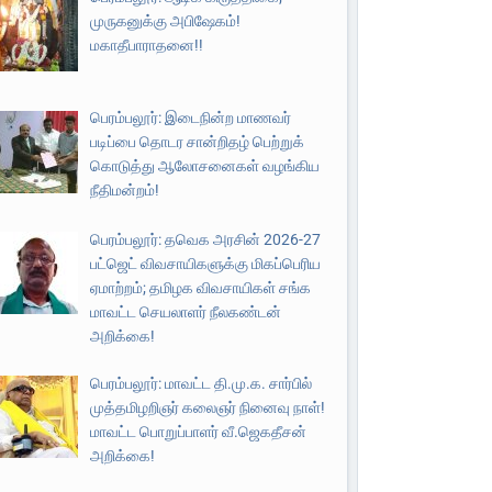
முருகனுக்கு அபிஷேகம்!
மகாதீபாராதனை!!
பெரம்பலூர்: இடைநின்ற மாணவர்
படிப்பை தொடர சான்றிதழ் பெற்றுக்
கொடுத்து ஆலோசனைகள் வழங்கிய
நீதிமன்றம்!
பெரம்பலூர்: தவெக அரசின் 2026-27
பட்ஜெட் விவசாயிகளுக்கு மிகப்பெரிய
ஏமாற்றம்; தமிழக விவசாயிகள் சங்க
மாவட்ட செயலாளர் நீலகண்டன்
அறிக்கை!
பெரம்பலூர்: மாவட்ட தி.மு.க. சார்பில்
முத்தமிழறிஞர் கலைஞர் நினைவு நாள்!
மாவட்ட பொறுப்பாளர் வீ.ஜெகதீசன்
அறிக்கை!