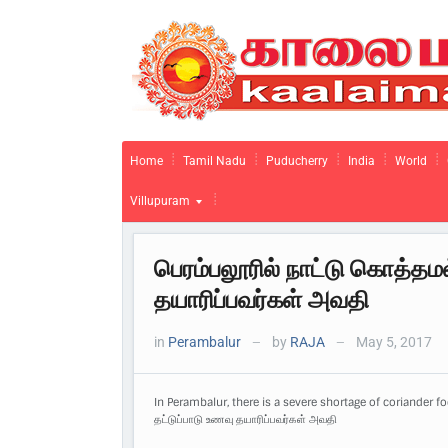
Home
Tamil Nadu
Puducherry
India
World
Villupuram
பெரம்பலூரில் நாட்டு கொத்தமல
தயாரிப்பவர்கள் அவதி
in
Perambalur
by
RAJA
May 5, 2017
—
—
In Perambalur, there is a severe shortage of coriander fo
தட்டுப்பாடு உணவு தயாரிப்பவர்கள் அவதி