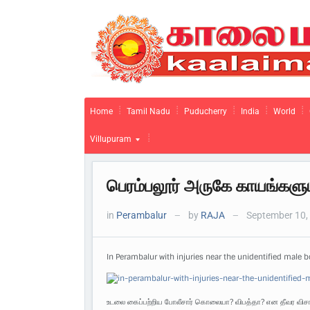
Home
Tamil Nadu
Puducherry
India
World
Villupuram
பெரம்பலூர் அருகே காயங்கள
in
Perambalur
by
RAJA
September 10,
—
—
In Perambalur with injuries near the unidentified male b
உடலை கைப்பற்றிய போலீசார் கொலையா? விபத்தா? என தீவர விச