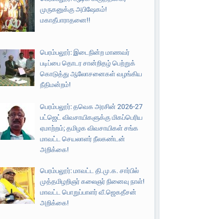
முருகனுக்கு அபிஷேகம்!
மகாதீபாராதனை!!
பெரம்பலூர்: இடைநின்ற மாணவர்
படிப்பை தொடர சான்றிதழ் பெற்றுக்
கொடுத்து ஆலோசனைகள் வழங்கிய
நீதிமன்றம்!
பெரம்பலூர்: தவெக அரசின் 2026-27
பட்ஜெட் விவசாயிகளுக்கு மிகப்பெரிய
ஏமாற்றம்; தமிழக விவசாயிகள் சங்க
மாவட்ட செயலாளர் நீலகண்டன்
அறிக்கை!
பெரம்பலூர்: மாவட்ட தி.மு.க. சார்பில்
முத்தமிழறிஞர் கலைஞர் நினைவு நாள்!
மாவட்ட பொறுப்பாளர் வீ.ஜெகதீசன்
அறிக்கை!