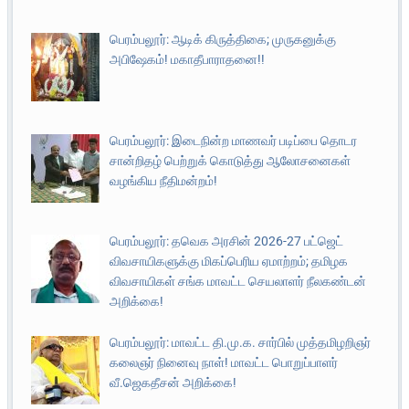
பெரம்பலூர்: ஆடிக் கிருத்திகை; முருகனுக்கு
அபிஷேகம்! மகாதீபாராதனை!!
பெரம்பலூர்: இடைநின்ற மாணவர் படிப்பை தொடர
சான்றிதழ் பெற்றுக் கொடுத்து ஆலோசனைகள்
வழங்கிய நீதிமன்றம்!
பெரம்பலூர்: தவெக அரசின் 2026-27 பட்ஜெட்
விவசாயிகளுக்கு மிகப்பெரிய ஏமாற்றம்; தமிழக
விவசாயிகள் சங்க மாவட்ட செயலாளர் நீலகண்டன்
அறிக்கை!
பெரம்பலூர்: மாவட்ட தி.மு.க. சார்பில் முத்தமிழறிஞர்
கலைஞர் நினைவு நாள்! மாவட்ட பொறுப்பாளர்
வீ.ஜெகதீசன் அறிக்கை!