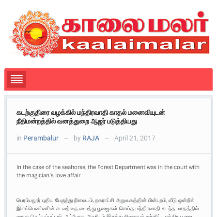
கடற்குதிரை வழக்கில் மந்திரவாதி காதல் மனைவியுடன்
நீதிமன்றத்தில் வனத்துறை ஆஜர் படுத்தியது
in
Perambalur
by
RAJA
April 21, 2017
—
—
In the case of the seahorse, the Forest Department was in the court with
the magician’s love affair
பெரம்பலூர் புதிய பேருந்து நிலையம், நகராட்சி அலுவகத்தின் பின்புறம், வீடு ஒன்றில்
இளம்பெண்ணின் சடலத்தை வைத்து பூஜைகள் செய்த மந்திரவாதி கடந்த மாதத்தில்
கைது செய்யப்பட்டார். அப்போது அவரிடம் இருந்து சிலைகள் உள்ளிட்ட மந்திர பூஜை