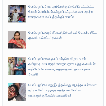
பெரம்பலூர்: அரசு புறம்போக்கு நிலத்தில் கட்டப்பட்ட
ரோவர் பொறியியல் கல்லூரி கட்டிடங்களை அகற்ற
கோரி விசிக கூட்டத்தில் தீர்மானம்!
பெரம்பலூர்: இரூர் கிராமத்தில் மக்கள் தொடர்பு திட்ட
முகாம்; கலெக்டர் தகவல்!
பெரம்பலூர்: உலக தாய்பால் தின விழா ; சுமார்
ஒன்றரை மணி நேரம் காலதாமதாக வந்த கலெக்டர்;
கர்ப்பிணி பெண்கள், குழந்தைகள், தாய்மார்கள்
அவதி!
பெரம்பலூர்: பொது இடத்தில் மது அருந்தியவர்களை
தட்டிக் கேட்டவருக்கு கத்தியால் வெட்டிய
நபர்களுக்கு போலீஸ் வலைவீச்சு!