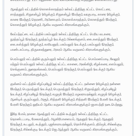
ஆலத்தூர் வட்டத்தில் கொளக்காநத்தம் உள்வட்டத்திற்கு உட்பட்ட கொட்டரை,
சாத்தனூர், சிறுகன்பூர் (கிழக்கு), சிறுகன்பூர் (மேற்கு), வரகுபாடி, காரை (கிழக்கு),
காரை (மேற்கு), தெரணி, அயினாபுரம், கொளக்காநத்தம், கொளத்தூர் (மேற்கு),
கொளத்தூர் (கிழக்கு), ஆகிய வருவாய் கிராமங்களுக்கும்,
வேப்பந்தட்டை வட்டத்தில் பசும்பலூர் உள்வட்டத்திற்கு உட்பட்ட பெரிய வடகரை,
நூத்தப்பூர் (தெற்கு), நூத்தப்பூர் (வடக்கு), பில்லாங்குளம், கை.களத்தூர் (மேற்கு),
கை.கள்த்தூர் (கிழக்கு), காரியனூர், பசும்பலூர் (வடக்கு), பசும்பலூர் (தெற்கு),
பாண்டகப்பாடி, திருவாலந்துரை, அகரம் ஆகிய வருவாய் கிராமங்களுக்கும்,
பெரம்பலூர் வட்டத்தில் குரும்பலூர் உள்வட்டத்திற்கு உட்பட்ட பொம்மனப்பாடி, வேலூர்
மற்றும் பெரம்பலூர் உள்வட்டத்திற்கு உட்பட்ட எசனை, அலங்கிழி, கீழக்கரை, எளம்பலூர்,
செங்குணம், துறைமங்கலம், பெரம்பலூர் (தெற்கு), பெரம்பலூர் (வடக்கு) ஆகிய
வருவாய் கிராமங்களுக்கும்,
குன்னம் வட்டத்தில் கீழப்புலியூர் உள்வட்டத்திற்கு உட்பட்ட நன்னை (கிழக்கு), நன்னை
(மேற்கு), பெருமத்தூர் (வடக்கு), பெருமத்தூர் (தெற்கு), சிறுமத்தூர், கீழப்புலியூர்
(வடக்கு), கீழப்புலியூர் (தெற்கு), எழுமூர் (மேற்கு), மழவராயநல்லூர், எழுமூர் (கிழக்கு),
ஆண்டிக் குரும்பலூர், அசூர், சித்தளி (கிழக்கு), சித்தளி (மேற்கு), பேரளி (வடக்கு),
பேரளி (தெற்கு), ஒதியம் ஆகிய வருவாய் கிராமங்களுக்கும் ஜமாபந்தி நடைபெற்றது.
இதே போல், நாளை ஆலத்தூர் வட்டத்தில் கூத்தூர் உள்வட்டத்திற்கு உட்பட்ட
தொண்டடபாடி, மேலமாத்தூர், அழகிரிபாளையம், ஆதனூர் (வடக்கு), ஆதனூர்
(தெற்கு), கூடலூர், கூத்தூர், புஜங்கராயநல்லூர், நொச்சிக்குளம், திம்மூர், சில்லக்குடி
(தெற்கு), சில்லக்குடி (வடக்கு), ஜெ.ஆத்தூர் ஆகிய வருவாய் கிராமங்களுக்கும்,