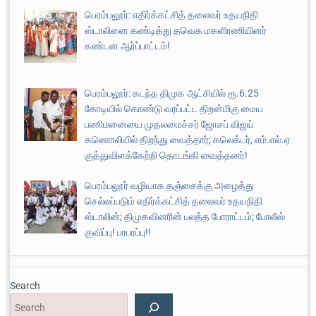
பெரம்பலூர்: எதிர்க்கட்சித் தலைவர் உதயநிதி
ஸ்டாலினை கண்டித்து தவெக மகளிரணியினர்
கண்டன ஆர்ப்பாட்டம்!
பெரம்பலூர்: கடந்த திமுக ஆட்சியில் ரூ.6.25
கோடியில் கொண்டு வரப்பட்ட திறன்மிகு மைய
பணிமனையை முதலமைச்சர் ஜோசப் விஜய்
கணொலியில் திறந்து வைத்தார்; கலெக்டர், எம்.எல்.ஏ
குத்துவிளக்கேற்றி தொடங்கி வைத்தனர்!
பெரம்பலூர் வழியாக தஞ்சைக்கு அழைத்து
செல்லப்படும் எதிர்க்கட்சித் தலைவர் உதயநிதி
ஸ்டாலின்; திமுகவினரின் பலத்த போராட்டம்; போலீஸ்
குவிப்பு! பரபரப்பு!!
Search