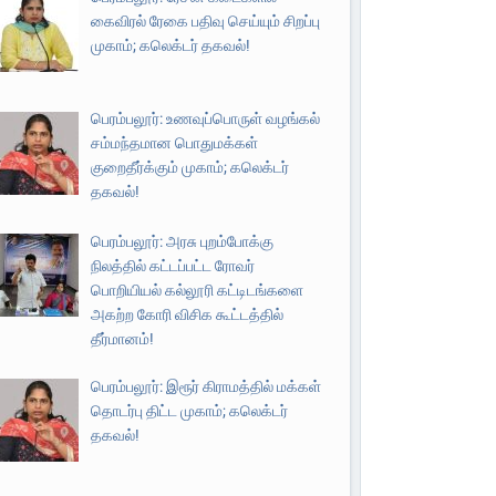
கைவிரல் ரேகை பதிவு செய்யும் சிறப்பு
முகாம்; கலெக்டர் தகவல்!
பெரம்பலூர்: உணவுப்பொருள் வழங்கல்
சம்மந்தமான பொதுமக்கள்
குறைதீர்க்கும் முகாம்; கலெக்டர்
தகவல்!
பெரம்பலூர்: அரசு புறம்போக்கு
நிலத்தில் கட்டப்பட்ட ரோவர்
பொறியியல் கல்லூரி கட்டிடங்களை
அகற்ற கோரி விசிக கூட்டத்தில்
தீர்மானம்!
பெரம்பலூர்: இரூர் கிராமத்தில் மக்கள்
தொடர்பு திட்ட முகாம்; கலெக்டர்
தகவல்!