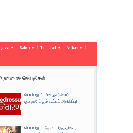
njavur
Salem
Tirunelveli
Vellore
அண்மைச் செய்திகள்
பெரம்பலூர்: மின்நுகர்வோர்
குறைதீர்க்கும் கூட்டம் அறிவிப்பு!
பெரம்பலூர்: ஆடிக் கிருத்திகை;