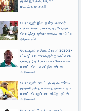
முருகனுக்கு அபிஷேகம்!
மகாதீபாராதனை!!
பெரம்பலூர்: இடைநின்ற மாணவர்
படிப்பை தொடர சான்றிதழ் பெற்றுக்
கொடுத்து ஆலோசனைகள் வழங்கிய
நீதிமன்றம்!
பெரம்பலூர்: தவெக அரசின் 2026-27
பட்ஜெட் விவசாயிகளுக்கு மிகப்பெரிய
ஏமாற்றம்; தமிழக விவசாயிகள் சங்க
மாவட்ட செயலாளர் நீலகண்டன்
அறிக்கை!
பெரம்பலூர்: மாவட்ட தி.மு.க. சார்பில்
முத்தமிழறிஞர் கலைஞர் நினைவு நாள்!
மாவட்ட பொறுப்பாளர் வீ.ஜெகதீசன்
அறிக்கை!
பெரம்பலூர்: ரேசன் கடைகளில்