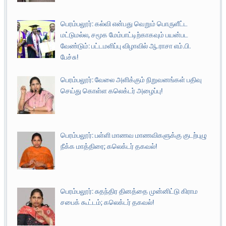
பெரம்பலூர்: கல்வி என்பது வெறும் பொருளீட்ட
மட்டுமல்ல, சமூக மேம்பாட்டிற்காகவும் பயன்பட
வேண்டும்: பட்டமளிப்பு விழாவில் ஆ.ராசா எம்.பி.
பேச்சு!
பெரம்பலூர்: வேலை அளிக்கும் நிறுவனங்கள் பதிவு
செய்து கொள்ள கலெக்டர் அழைப்பு!
பெரம்பலூர்: பள்ளி மாணவ மாணவிகளுக்கு குடற்புழு
நீக்க மாத்திரை; கலெக்டர் தகவல்!
பெரம்பலூர்: சுதந்திர தினத்தை முன்னிட்டு கிராம
சபைக் கூட்டம்; கலெக்டர் தகவல்!