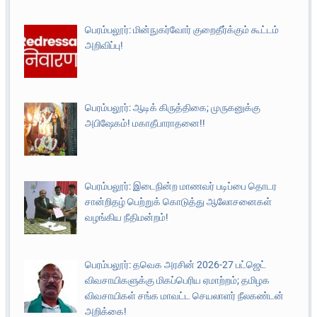
பெரம்பலூர்: மின்நுகர்வோர் குறைதீர்க்கும் கூட்டம்
அறிவிப்பு!
பெரம்பலூர்: ஆடிக் கிருத்திகை; முருகனுக்கு
அபிஷேகம்! மகாதீபாராதனை!!
பெரம்பலூர்: இடைநின்ற மாணவர் படிப்பை தொடர
சான்றிதழ் பெற்றுக் கொடுத்து ஆலோசனைகள்
வழங்கிய நீதிமன்றம்!
பெரம்பலூர்: தவெக அரசின் 2026-27 பட்ஜெட்
விவசாயிகளுக்கு மிகப்பெரிய ஏமாற்றம்; தமிழக
விவசாயிகள் சங்க மாவட்ட செயலாளர் நீலகண்டன்
அறிக்கை!