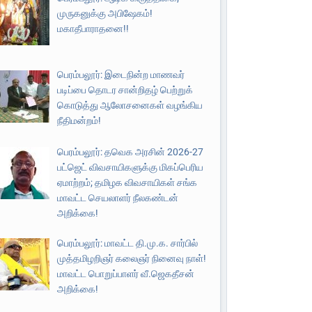
முருகனுக்கு அபிஷேகம்!
மகாதீபாராதனை!!
பெரம்பலூர்: இடைநின்ற மாணவர்
படிப்பை தொடர சான்றிதழ் பெற்றுக்
கொடுத்து ஆலோசனைகள் வழங்கிய
நீதிமன்றம்!
பெரம்பலூர்: தவெக அரசின் 2026-27
பட்ஜெட் விவசாயிகளுக்கு மிகப்பெரிய
ஏமாற்றம்; தமிழக விவசாயிகள் சங்க
மாவட்ட செயலாளர் நீலகண்டன்
அறிக்கை!
பெரம்பலூர்: மாவட்ட தி.மு.க. சார்பில்
முத்தமிழறிஞர் கலைஞர் நினைவு நாள்!
மாவட்ட பொறுப்பாளர் வீ.ஜெகதீசன்
அறிக்கை!