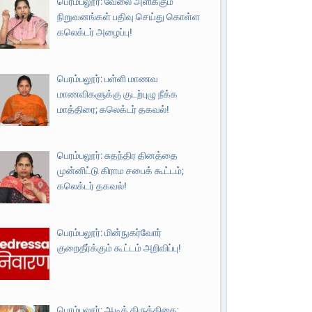
பெரம்பலூர்: வேலை அளிக்கும்
நிறுவனங்கள் பதிவு செய்து கொள்ள
கலெக்டர் அழைப்பு!
பெரம்பலூர்: பள்ளி மாணவ
மாணவிகளுக்கு குடற்புழு நீக்க
மாத்திரை; கலெக்டர் தகவல்!
பெரம்பலூர்: சுதந்திர தினத்தை
முன்னிட்டு கிராம சபைக் கூட்டம்;
கலெக்டர் தகவல்!
பெரம்பலூர்: மின்நுகர்வோர்
குறைதீர்க்கும் கூட்டம் அறிவிப்பு!
பெரம்பலூர்: ஆடிக் கிருத்திகை;