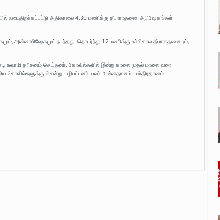
யில் நடைதிறக்கப்பட்டு அதிகாலை 4.30 மணிக்கு தீபாராதனை, அபிஷேகங்கள்
கமும், அன்னாபிஷேகமும் நடந்தது. தொடர்ந்து 12 மணிக்கு உச்சிகால தீபாராதனையும்,
ராடி சுவாமி தரிசனம் செய்தனர். கோவில்களில் இன்று காலை முதல் மாலை வரை
குரிய கோவில்களுக்கு சென்று வழிபட்டனர். பலர் அன்னதானம் வஸ்திரதானம்