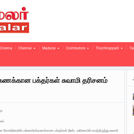
Cinema
Chennai
Madurai
Coimbatore
Tiruchirappalli
Ta
க்கணக்கான பக்தர்கள் சுவாமி தரிசனம்
an
னம்
உள்ள கோவில்களில் பல்லாயிரக்கணக்கான பக்தர்கள் நீண்ட வரிசையில் காத்திருந்து சுவாமி