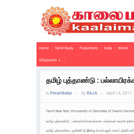
Home
Tamil Nadu
Puducherry
India
World
Villupuram
தமிழ் புத்தாண்டு : பல்லாயிர
in
Perambalur
by
RAJA
April 14, 2017
—
—
Tamil New Year, thousands of devotees of Swami darsh
தமிழ் புத்தாண்டு : பல்லாயிரக்கணக்கான பக்தர்கள் சுவாமி தரிச
தமிழ் புத்தாண்டை முன்னிட்டு இன்று பெரம்பலூர் மாவட்டத்தில் 