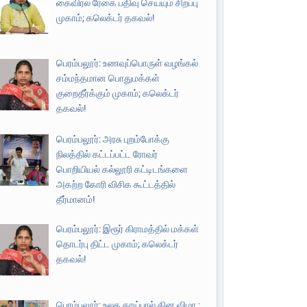
கைவிரல் ரேகை பதிவு செய்யும் சிறப்பு
முகாம்; கலெக்டர் தகவல்!
பெரம்பலூர்: உணவுப்பொருள் வழங்கல்
சம்மந்தமான பொதுமக்கள்
குறைதீர்க்கும் முகாம்; கலெக்டர்
தகவல்!
பெரம்பலூர்: அரசு புறம்போக்கு
நிலத்தில் கட்டப்பட்ட ரோவர்
பொறியியல் கல்லூரி கட்டிடங்களை
அகற்ற கோரி விசிக கூட்டத்தில்
தீர்மானம்!
பெரம்பலூர்: இரூர் கிராமத்தில் மக்கள்
தொடர்பு திட்ட முகாம்; கலெக்டர்
தகவல்!
பெரம்பலூர்: உலக தாய்பால் தின விழா ;