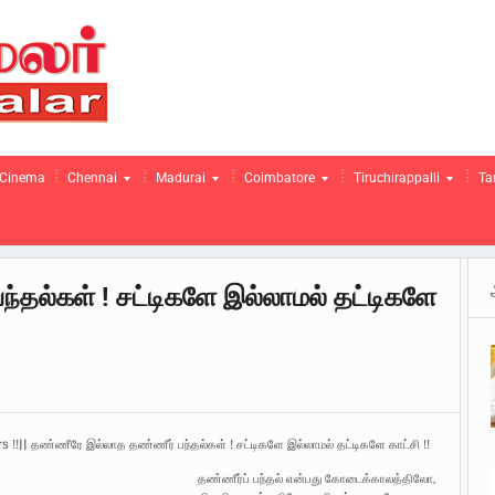
Cinema
Chennai
Madurai
Coimbatore
Tiruchirappalli
Ta
தல்கள் ! சட்டிகளே இல்லாமல் தட்டிகளே
 !!|| தண்ணீரே இல்லாத தண்ணீர் பந்தல்கள் ! சட்டிகளே இல்லாமல் தட்டிகளே காட்சி !!
தண்ணீர்ப் பந்தல் என்பது கோடைக்காலத்திலோ,