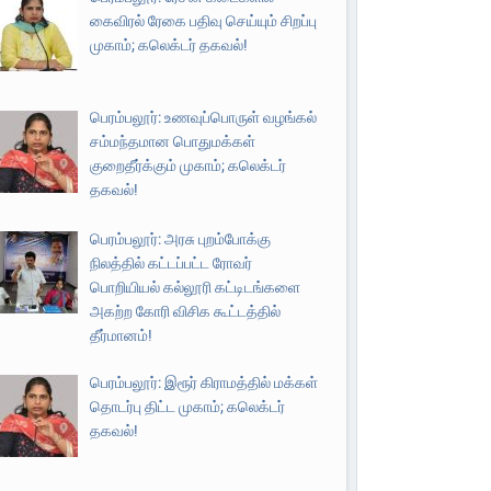
கைவிரல் ரேகை பதிவு செய்யும் சிறப்பு
முகாம்; கலெக்டர் தகவல்!
பெரம்பலூர்: உணவுப்பொருள் வழங்கல்
சம்மந்தமான பொதுமக்கள்
குறைதீர்க்கும் முகாம்; கலெக்டர்
தகவல்!
பெரம்பலூர்: அரசு புறம்போக்கு
நிலத்தில் கட்டப்பட்ட ரோவர்
பொறியியல் கல்லூரி கட்டிடங்களை
அகற்ற கோரி விசிக கூட்டத்தில்
தீர்மானம்!
பெரம்பலூர்: இரூர் கிராமத்தில் மக்கள்
தொடர்பு திட்ட முகாம்; கலெக்டர்
தகவல்!