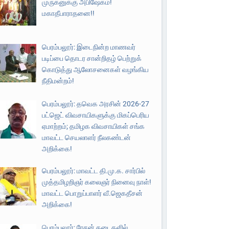
முருகனுக்கு அபிஷேகம்!
மகாதீபாராதனை!!
பெரம்பலூர்: இடைநின்ற மாணவர்
படிப்பை தொடர சான்றிதழ் பெற்றுக்
கொடுத்து ஆலோசனைகள் வழங்கிய
நீதிமன்றம்!
பெரம்பலூர்: தவெக அரசின் 2026-27
பட்ஜெட் விவசாயிகளுக்கு மிகப்பெரிய
ஏமாற்றம்; தமிழக விவசாயிகள் சங்க
மாவட்ட செயலாளர் நீலகண்டன்
அறிக்கை!
பெரம்பலூர்: மாவட்ட தி.மு.க. சார்பில்
முத்தமிழறிஞர் கலைஞர் நினைவு நாள்!
மாவட்ட பொறுப்பாளர் வீ.ஜெகதீசன்
அறிக்கை!
பெரம்பலூர்: ரேசன் கடைகளில்