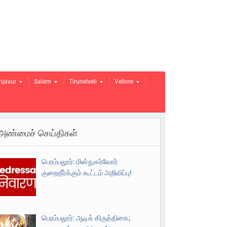
njavur
Salem
Tirunelveli
Vellore
அண்மைச் செய்திகள்
பெரம்பலூர்: மின்நுகர்வோர்
குறைதீர்க்கும் கூட்டம் அறிவிப்பு!
பெரம்பலூர்: ஆடிக் கிருத்திகை;