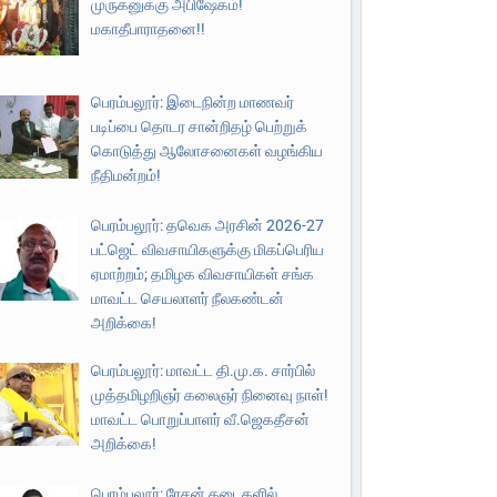
முருகனுக்கு அபிஷேகம்!
மகாதீபாராதனை!!
பெரம்பலூர்: இடைநின்ற மாணவர்
படிப்பை தொடர சான்றிதழ் பெற்றுக்
கொடுத்து ஆலோசனைகள் வழங்கிய
நீதிமன்றம்!
பெரம்பலூர்: தவெக அரசின் 2026-27
பட்ஜெட் விவசாயிகளுக்கு மிகப்பெரிய
ஏமாற்றம்; தமிழக விவசாயிகள் சங்க
மாவட்ட செயலாளர் நீலகண்டன்
அறிக்கை!
பெரம்பலூர்: மாவட்ட தி.மு.க. சார்பில்
முத்தமிழறிஞர் கலைஞர் நினைவு நாள்!
மாவட்ட பொறுப்பாளர் வீ.ஜெகதீசன்
அறிக்கை!
பெரம்பலூர்: ரேசன் கடைகளில்