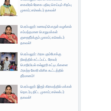
கைவிரல் ரேகை பதிவு செய்யும் சிறப்பு
முகாம்; கலெக்டர் தகவல்!
பெரம்பலூர்: உணவுப்பொருள் வழங்கல்
சம்மந்தமான பொதுமக்கள்
குறைதீர்க்கும் முகாம்; கலெக்டர்
தகவல்!
பெரம்பலூர்: அரசு புறம்போக்கு
நிலத்தில் கட்டப்பட்ட ரோவர்
பொறியியல் கல்லூரி கட்டிடங்களை
அகற்ற கோரி விசிக கூட்டத்தில்
தீர்மானம்!
பெரம்பலூர்: இரூர் கிராமத்தில் மக்கள்
தொடர்பு திட்ட முகாம்; கலெக்டர்
தகவல்!