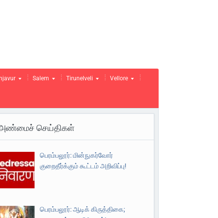
njavur
Salem
Tirunelveli
Vellore
அண்மைச் செய்திகள்
பெரம்பலூர்: மின்நுகர்வோர்
குறைதீர்க்கும் கூட்டம் அறிவிப்பு!
பெரம்பலூர்: ஆடிக் கிருத்திகை;