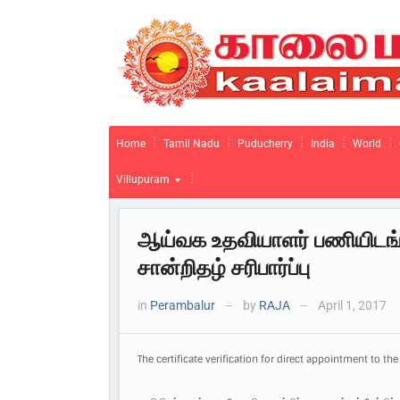
Home
Tamil Nadu
Puducherry
India
World
Villupuram
ஆய்வக உதவியாளர் பணியிடங்
சான்றிதழ் சரிபார்ப்பு
in
Perambalur
by
RAJA
April 1, 2017
—
—
The certificate verification for direct appointment to th