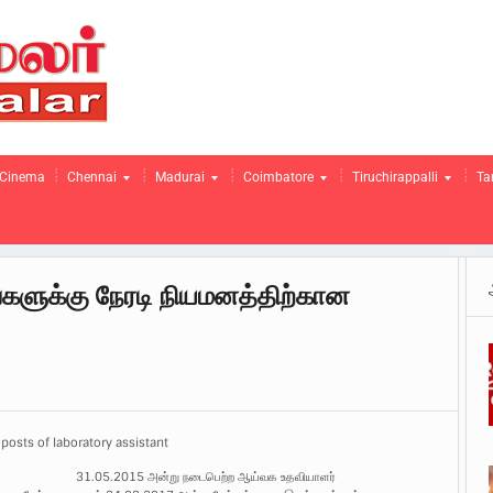
Cinema
Chennai
Madurai
Coimbatore
Tiruchirappalli
Ta
களுக்கு நேரடி நியமனத்திற்கான
e posts of laboratory assistant
31.05.2015 அன்று நடைபெற்ற ஆய்வக உதவியாளர்