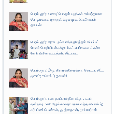
பெரம்பலூர்: உணவுப்பொருள் வழங்கல் சம்மந்தமான
பொதுமக்கள் குறைதீர்க்கும் முகாம்; கலெக்டர்
தகவல்!
பெரம்பலூர்: அரசு புறம்போக்கு நிலத்தில் கட்டப்பட்ட
ரோவர் பொறியியல் கல்லூரி கட்டிடங்களை அகற்ற
கோரி விசிக கூட்டத்தில் தீர்மானம்!
பெரம்பலூர்: இரூர் கிராமத்தில் மக்கள் தொடர்பு திட்ட
முகாம்; கலெக்டர் தகவல்!
பெரம்பலூர்: உலக தாய்பால் தின விழா ; சுமார்
ஒன்றரை மணி நேரம் காலதாமதாக வந்த கலெக்டர்;
கர்ப்பிணி பெண்கள், குழந்தைகள், தாய்மார்கள்