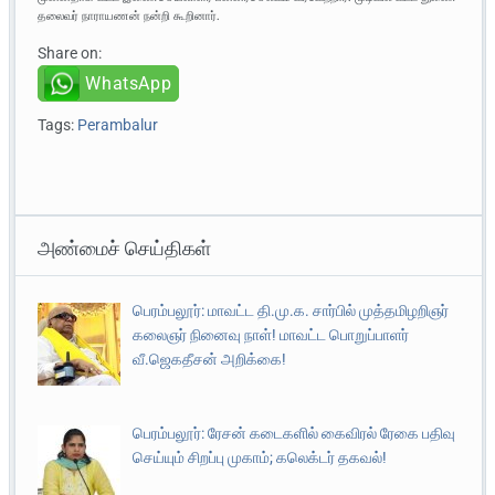
தலைவர் நாராயணன் நன்றி கூறினார்.
Share on:
WhatsApp
Tags:
Perambalur
அண்மைச் செய்திகள்
பெரம்பலூர்: மாவட்ட தி.மு.க. சார்பில் முத்தமிழறிஞர்
கலைஞர் நினைவு நாள்! மாவட்ட பொறுப்பாளர்
வீ.ஜெகதீசன் அறிக்கை!
பெரம்பலூர்: ரேசன் கடைகளில் கைவிரல் ரேகை பதிவு
செய்யும் சிறப்பு முகாம்; கலெக்டர் தகவல்!