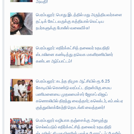
அவதி!
பெரம்பலூர்: பொது இடத்தில் மது அருந்தியவர்களை
தட்டிக் கேட்டவருக்கு கத்தியால் வெட்டிய
நபர்களுக்கு போலீஸ் வலைவீச்சு!
பெரம்பலூர்: எதிர்க்கட்சித் தலைவர் உதயநிதி
ஸ்டாலினை கண்டித்து தவெக மகளிரணியினர்
கண்டன ஆர்ப்பாட்டம்!
பெரம்பலூர்: கடந்த திமுக ஆட்சியில் ரூ.6.25
கோடியில் கொண்டு வரப்பட்ட திறன்மிகு மைய
பணிமனையை முதலமைச்சர் ஜோசப் விஜய்
கணொலியில் திறந்து வைத்தார்; கலெக்டர், எம்.எல்.ஏ
குத்துவிளக்கேற்றி தொடங்கி வைத்தனர்!
பெரம்பலூர் வழியாக தஞ்சைக்கு அழைத்து
செல்லப்படும் எதிர்க்கட்சித் தலைவர் உதயநிதி
ஸ்டாலின்; திமுகவினரின் பலத்த போராட்டம்; போலீஸ்