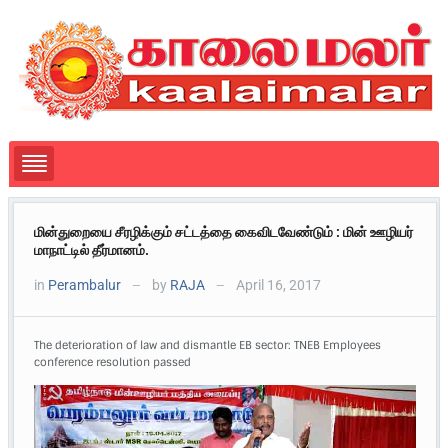
மின்துறையை சீரழிக்கும் சட்டத்தை கைவிடவேண்டும் : மின் ஊழியர்
மாநாட்டில் தீர்மானம்.
in
Perambalur
by
RAJA
April 16, 2017
—
—
The deterioration of law and dismantle EB sector: TNEB Employees
conference resolution passed