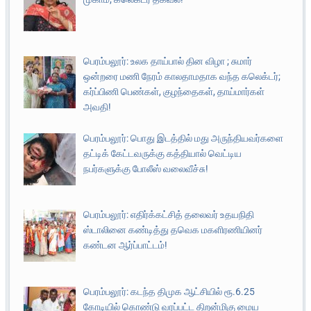
பெரம்பலூர்: உலக தாய்பால் தின விழா ; சுமார்
ஒன்றரை மணி நேரம் காலதாமதாக வந்த கலெக்டர்;
கர்ப்பிணி பெண்கள், குழந்தைகள், தாய்மார்கள்
அவதி!
பெரம்பலூர்: பொது இடத்தில் மது அருந்தியவர்களை
தட்டிக் கேட்டவருக்கு கத்தியால் வெட்டிய
நபர்களுக்கு போலீஸ் வலைவீச்சு!
பெரம்பலூர்: எதிர்க்கட்சித் தலைவர் உதயநிதி
ஸ்டாலினை கண்டித்து தவெக மகளிரணியினர்
கண்டன ஆர்ப்பாட்டம்!
பெரம்பலூர்: கடந்த திமுக ஆட்சியில் ரூ.6.25
கோடியில் கொண்டு வரப்பட்ட திறன்மிகு மைய