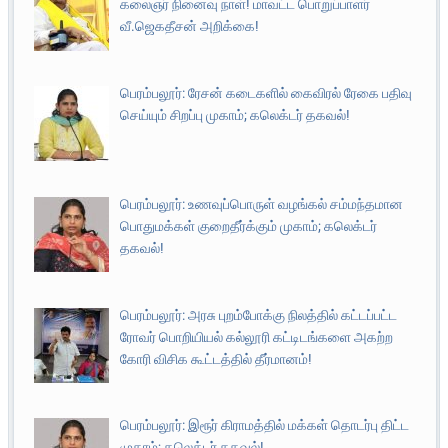
கலைஞர் நினைவு நாள்! மாவட்ட பொறுப்பாளர்
வீ.ஜெகதீசன் அறிக்கை!
பெரம்பலூர்: ரேசன் கடைகளில் கைவிரல் ரேகை பதிவு
செய்யும் சிறப்பு முகாம்; கலெக்டர் தகவல்!
பெரம்பலூர்: உணவுப்பொருள் வழங்கல் சம்மந்தமான
பொதுமக்கள் குறைதீர்க்கும் முகாம்; கலெக்டர்
தகவல்!
பெரம்பலூர்: அரசு புறம்போக்கு நிலத்தில் கட்டப்பட்ட
ரோவர் பொறியியல் கல்லூரி கட்டிடங்களை அகற்ற
கோரி விசிக கூட்டத்தில் தீர்மானம்!
பெரம்பலூர்: இரூர் கிராமத்தில் மக்கள் தொடர்பு திட்ட
முகாம்; கலெக்டர் தகவல்!