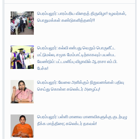
பெரம்பலூர்: பாரம்பரிய விதைத் திருவிழா! உழவர்கள்,
பொதுமக்கள் கண்டுகளித்தனர்!!
பெரம்பலூர்: கல்வி என்பது வெறும் பொருளீட்ட
மட்டுமல்ல, சமூக மேம்பாட்டிற்காகவும் பயன்பட
வேண்டும்: பட்டமளிப்பு விழாவில் ஆ.ராசா எம்.பி.
பேச்சு!
பெரம்பலூர்: வேலை அளிக்கும் நிறுவனங்கள் பதிவு
செய்து கொள்ள கலெக்டர் அழைப்பு!
பெரம்பலூர்: பள்ளி மாணவ மாணவிகளுக்கு குடற்புழு
நீக்க மாத்திரை; கலெக்டர் தகவல்!