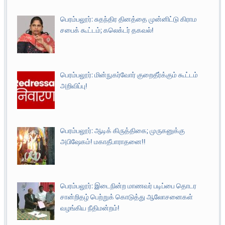
பெரம்பலூர்: சுதந்திர தினத்தை முன்னிட்டு கிராம
சபைக் கூட்டம்; கலெக்டர் தகவல்!
பெரம்பலூர்: மின்நுகர்வோர் குறைதீர்க்கும் கூட்டம்
அறிவிப்பு!
பெரம்பலூர்: ஆடிக் கிருத்திகை; முருகனுக்கு
அபிஷேகம்! மகாதீபாராதனை!!
பெரம்பலூர்: இடைநின்ற மாணவர் படிப்பை தொடர
சான்றிதழ் பெற்றுக் கொடுத்து ஆலோசனைகள்
வழங்கிய நீதிமன்றம்!