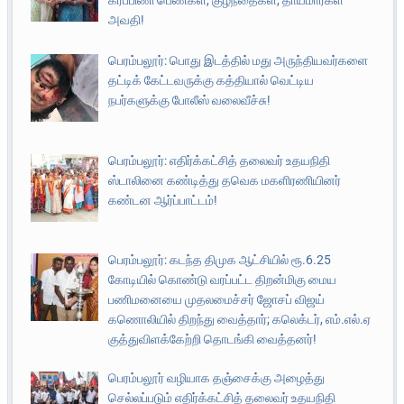
கர்ப்பிணி பெண்கள், குழந்தைகள், தாய்மார்கள்
அவதி!
பெரம்பலூர்: பொது இடத்தில் மது அருந்தியவர்களை
தட்டிக் கேட்டவருக்கு கத்தியால் வெட்டிய
நபர்களுக்கு போலீஸ் வலைவீச்சு!
பெரம்பலூர்: எதிர்க்கட்சித் தலைவர் உதயநிதி
ஸ்டாலினை கண்டித்து தவெக மகளிரணியினர்
கண்டன ஆர்ப்பாட்டம்!
பெரம்பலூர்: கடந்த திமுக ஆட்சியில் ரூ.6.25
கோடியில் கொண்டு வரப்பட்ட திறன்மிகு மைய
பணிமனையை முதலமைச்சர் ஜோசப் விஜய்
கணொலியில் திறந்து வைத்தார்; கலெக்டர், எம்.எல்.ஏ
குத்துவிளக்கேற்றி தொடங்கி வைத்தனர்!
பெரம்பலூர் வழியாக தஞ்சைக்கு அழைத்து
செல்லப்படும் எதிர்க்கட்சித் தலைவர் உதயநிதி