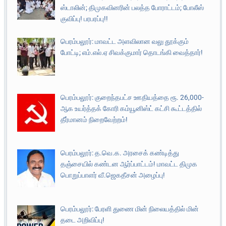
ஸ்டாலின்; திமுகவினரின் பலத்த போராட்டம்; போலீஸ்
குவிப்பு! பரபரப்பு!!
பெரம்பலூர்: மாவட்ட அளவிலான வலு தூக்கும்
போட்டி; எம்.எல்.ஏ சிவக்குமார் தொடங்கி வைத்தார்!
பெரம்பலூர்: குறைந்தபட்ச ஊதியத்தை ரூ. 26,000-
ஆக உயர்த்தக் கோரி கம்யூனிஸ்ட் கட்சி கூட்டத்தில்
தீர்மானம் நிறைவேற்றம்!
பெரம்பலூர்: த.வெ.க. அரசைக் கண்டித்து
தஞ்சையில் கண்டன ஆர்ப்பாட்டம்! மாவட்ட திமுக
பொறுப்பாளர் வீ.ஜெகதீசன் அழைப்பு!
பெரம்பலூர்: பேரளி துணை மின் நிலையத்தில் மின்
தடை அறிவிப்பு!