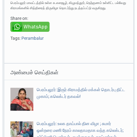
பெரம்பலூர் மாவட்டத்தில் உள்ள க.எறையூர், கிழுமத்தூர், நெற்குணம் உள்ளிட்ட பல்வேறு
கிராமங்களில் சித்திரைத் திருவிழா தொடர்ந்து நடத்தப்பட்டு வருகிறது.
Share on:
WhatsApp
Tags:
Perambalur
அண்மைச் செய்திகள்
பெரம்பலூர்: இரூர் கிராமத்தில் மக்கள் தொடர்பு திட்ட
முகாம்; கலெக்டர் தகவல்!
பெரம்பலூர்: உலக தாய்பால் தின விழா ; சுமார்
ஒன்றரை மணி நேரம் காலதாமதாக வந்த கலெக்டர்;