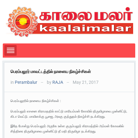
பெரம்பலூர் மாவட்டத்தில் நாளைய நிகழ்ச்சிகள்
in
Perambalur
by
RAJA
May 21, 2017
—
—
பெரம்பலூரில் நாளைய நிகழ்ச்சிகள் :
பெரம்பலூர் எசனை கிராமததில் காட்டு மாரியம்மன் கோவில் திருவிழாவை முன்னிட்டு,
கிடா வெட்டு. மாவிளக்கு பூஜை, அலகு குத்துதல் நிகழ்ச்சி நடக்கிறது.
இதே போன்று பெரம்பலூர் அருகே உள்ள குரும்பலூர் கிராமத்தில் அம்மன் கோவலில்
சித்திரை திருவிழாவை முன்னிட்டு தீ மதி திருவிழா நடக்கிறது.