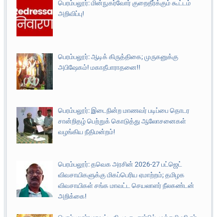
பெரம்பலூர்: மின்நுகர்வோர் குறைதீர்க்கும் கூட்டம்
அறிவிப்பு!
பெரம்பலூர்: ஆடிக் கிருத்திகை; முருகனுக்கு
அபிஷேகம்! மகாதீபாராதனை!!
பெரம்பலூர்: இடைநின்ற மாணவர் படிப்பை தொடர
சான்றிதழ் பெற்றுக் கொடுத்து ஆலோசனைகள்
வழங்கிய நீதிமன்றம்!
பெரம்பலூர்: தவெக அரசின் 2026-27 பட்ஜெட்
விவசாயிகளுக்கு மிகப்பெரிய ஏமாற்றம்; தமிழக
விவசாயிகள் சங்க மாவட்ட செயலாளர் நீலகண்டன்
அறிக்கை!