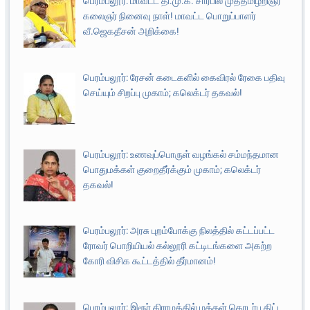
பெரம்பலூர்: மாவட்ட தி.மு.க. சார்பில் முத்தமிழறிஞர்
கலைஞர் நினைவு நாள்! மாவட்ட பொறுப்பாளர்
வீ.ஜெகதீசன் அறிக்கை!
பெரம்பலூர்: ரேசன் கடைகளில் கைவிரல் ரேகை பதிவு
செய்யும் சிறப்பு முகாம்; கலெக்டர் தகவல்!
பெரம்பலூர்: உணவுப்பொருள் வழங்கல் சம்மந்தமான
பொதுமக்கள் குறைதீர்க்கும் முகாம்; கலெக்டர்
தகவல்!
பெரம்பலூர்: அரசு புறம்போக்கு நிலத்தில் கட்டப்பட்ட
ரோவர் பொறியியல் கல்லூரி கட்டிடங்களை அகற்ற
கோரி விசிக கூட்டத்தில் தீர்மானம்!
பெரம்பலூர்: இரூர் கிராமத்தில் மக்கள் தொடர்பு திட்ட