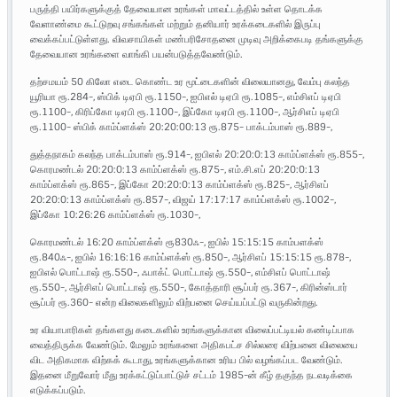
பருத்தி பயிர்களுக்குத் தேவையான உரங்கள் மாவட்டத்தில் உள்ள தொடக்க
வேளாண்மை கூட்டுறவு சங்கங்கள் மற்றும் தனியார் உரக்கடைகளில் இருப்பு
வைக்கப்பட்டுள்ளது. விவசாயிகள் மண்பரிசோதனை முடிவு அறிக்கைபடி தங்களுக்கு
தேவையான உரங்களை வாங்கி பயன்படுத்தவேண்டும்.
தற்சமயம் 50 கிலோ எடை கொண்ட உர மூட்டைகளின் விலையானது, வேம்பு கலந்த
யூரியா ரூ.284-, ஸ்பிக் டிஏபி ரூ.1150-, ஐபிஎல் டிஏபி ரூ.1085-, எம்சிஎப் டிஏபி
ரூ.1100-, கிரிப்கோ டிஏபி ரூ.1100-, இப்கோ டிஏபி ரூ.1100-, ஆர்சிஎப் டிஏபி
ரூ.1100- ஸ்பிக் காம்ப்ளக்ஸ் 20:20:00:13 ரூ.875- பாக்டம்பாஸ் ரூ.889-,
துத்தநாகம் கலந்த பாக்டம்பாஸ் ரூ.914-, ஐபிஎல் 20:20:0:13 காம்ப்ளக்ஸ் ரூ.855-,
கொரமண்டல் 20:20:0:13 காம்ப்ளக்ஸ் ரூ.875-, எம்.சி.எப் 20:20:0:13
காம்ப்ளக்ஸ் ரூ.865-, இப்கோ 20:20:0:13 காம்ப்ளக்ஸ் ரூ.825-, ஆர்சிஎப்
20:20:0:13 காம்ப்ளக்ஸ் ரூ.857-, விஜய் 17:17:17 காம்ப்ளக்ஸ் ரூ.1002-,
இப்கோ 10:26:26 காம்ப்ளக்ஸ் ரூ.1030-,
கொரமண்டல் 16:20 காம்ப்ளக்ஸ் ரூ830ஃ-, ஐபில் 15:15:15 காம்பளக்ஸ்
ரூ.840ஃ-, ஐபில் 16:16:16 காம்ப்ளக்ஸ் ரூ.850-, ஆர்சிஎப் 15:15:15 ரூ.878-,
ஐபிஎல் பொட்டாஷ் ரூ.550-, ஃபாக்ட் பொட்டாஷ் ரூ.550-, எம்சிஎப் பொட்டாஷ்
ரூ.550-, ஆர்சிஎப் பொட்டாஷ் ரூ.550-, கோத்தாரி சூப்பர் ரூ.367-, கிரின்ஸ்டார்
சூப்பர் ரூ.360- என்ற விலைகளிலும் விற்பனை செய்யப்பட்டு வருகின்றது.
உர வியாபாரிகள் தங்களது கடைகளில் உரங்களுக்கான விலைப்பட்டியல் கண்டிப்பாக
வைத்திருக்க வேண்டும். மேலும் உரங்களை அதிகபட்ச சில்லரை விற்பனை விலையை
விட அதிகமாக விற்கக் கூடாது, உரங்களுக்கான உரிய பில் வழங்கப்பட வேண்டும்.
இதனை மீறுவோர் மீது உரக்கட்டுப்பாட்டுச் சட்டம் 1985-ன் கீழ் தகுந்த நடவடிக்கை
எடுக்கப்படும்.