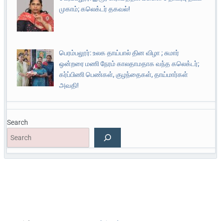
முகாம்; கலெக்டர் தகவல்!
பெரம்பலூர்: உலக தாய்பால் தின விழா ; சுமார்
ஒன்றரை மணி நேரம் காலதாமதாக வந்த கலெக்டர்;
கர்ப்பிணி பெண்கள், குழந்தைகள், தாய்மார்கள்
அவதி!
Search