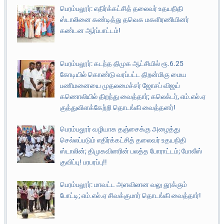
பெரம்பலூர்: எதிர்க்கட்சித் தலைவர் உதயநிதி
ஸ்டாலினை கண்டித்து தவெக மகளிரணியினர்
கண்டன ஆர்ப்பாட்டம்!
பெரம்பலூர்: கடந்த திமுக ஆட்சியில் ரூ.6.25
கோடியில் கொண்டு வரப்பட்ட திறன்மிகு மைய
பணிமனையை முதலமைச்சர் ஜோசப் விஜய்
கணொலியில் திறந்து வைத்தார்; கலெக்டர், எம்.எல்.ஏ
குத்துவிளக்கேற்றி தொடங்கி வைத்தனர்!
பெரம்பலூர் வழியாக தஞ்சைக்கு அழைத்து
செல்லப்படும் எதிர்க்கட்சித் தலைவர் உதயநிதி
ஸ்டாலின்; திமுகவினரின் பலத்த போராட்டம்; போலீஸ்
குவிப்பு! பரபரப்பு!!
பெரம்பலூர்: மாவட்ட அளவிலான வலு தூக்கும்
போட்டி; எம்.எல்.ஏ சிவக்குமார் தொடங்கி வைத்தார்!