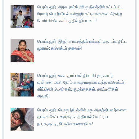
பெரம்பலூர்: அரசு புறம்போக்கு நிலத்தில் கட்டப்பட்ட
ரோவர் பொறியியல் கல்லூரி கட்டிடங்களை அகற்ற
கோரி விசிக கூட்டத்தில் தீர்மானம்!
பெரம்பலூர்: இரூர் கிராமத்தில் மக்கள் தொடர்பு திட்ட
முகாம்; கலெக்டர் தகவல்!
பெரம்பலூர்: உலக தாய்பால் தின விழா ; சுமார்
ஒன்றரை மணி நேரம் காலதாமதாக வந்த கலெக்டர்;
கர்ப்பிணி பெண்கள், குழந்தைகள், தாய்மார்கள்
அவதி!
பெரம்பலூர்: பொது இடத்தில் மது அருந்தியவர்களை
தட்டிக் கேட்டவருக்கு கத்தியால் வெட்டிய
நபர்களுக்கு போலீஸ் வலைவீச்சு!