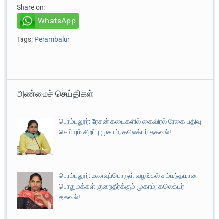
Share on:
WhatsApp
Tags:
Perambalur
அண்மைச் செய்திகள்
பெரம்பலூர்: ரேசன் கடைகளில் கைவிரல் ரேகை பதிவு
செய்யும் சிறப்பு முகாம்; கலெக்டர் தகவல்!
பெரம்பலூர்: உணவுப்பொருள் வழங்கல் சம்மந்தமான
பொதுமக்கள் குறைதீர்க்கும் முகாம்; கலெக்டர்
தகவல்!