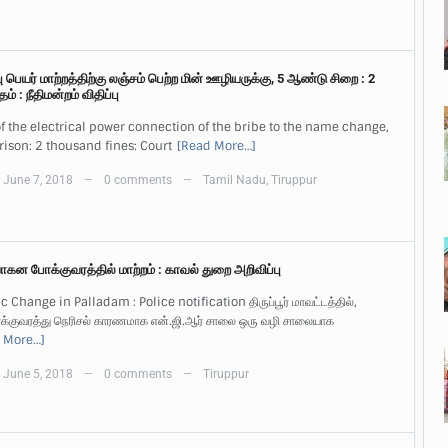
பெயர் மாற்றத்திற்கு லஞ்சம் பெற்ற மின் ஊழியருக்கு, 5 ஆண்டு சிறை : 2
் : நீதிமன்றம் விதிப்பு
 the electrical power connection of the bribe to the name change,
rison: 2 thousand fines: Court
[Read More…]
June 7, 2018
0 comments
Tamil Nadu
,
Tiruppur
—
—
வாகன போக்குவரத்தில் மாற்றம் : காவல் துறை அறிவிப்பு
ic Change in Palladam : Police notification திருப்பூர் மாவட்டத்தில்,
ோக்குவரத்து நெரிசல் காரணமாக என்.ஜி.ஆர் சாலை ஒரு வழி சாலையாக
 More…]
June 5, 2018
0 comments
Tiruppur
—
—