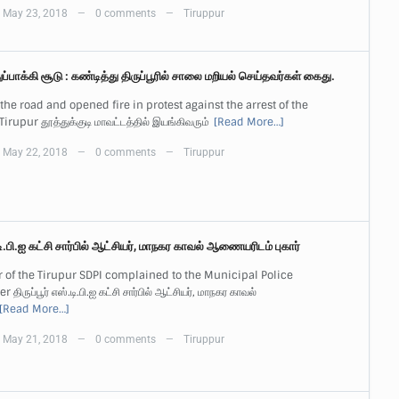
May 23, 2018
0 comments
Tiruppur
—
—
துப்பாக்கி சூடு : கண்டித்து திருப்பூரில் சாலை மறியல் செய்தவர்கள் கைது.
the road and opened fire in protest against the arrest of the
Tirupur தூத்துக்குடி மாவட்டத்தில் இயங்கிவரும்
[Read More…]
May 22, 2018
0 comments
Tiruppur
—
—
்.டி.பி.ஐ கட்சி சார்பில் ஆட்சியர், மாநகர காவல் ஆணையரிடம் புகார்
r of the Tirupur SDPI complained to the Municipal Police
ிருப்பூர் எஸ்.டி.பி.ஐ கட்சி சார்பில் ஆட்சியர், மாநகர காவல்
[Read More…]
May 21, 2018
0 comments
Tiruppur
—
—