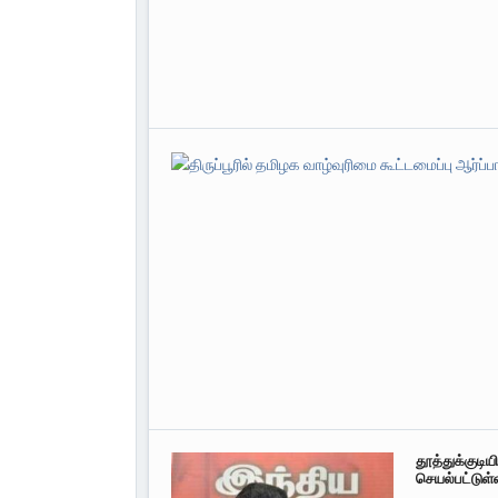
தூத்துக்குடி
செயல்பட்டுள்ள