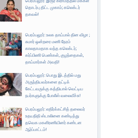
பெரம்பலூர்: இரூர் கிராமத்தில் மக்கள்
தொடர்பு திட்ட முகாம்; கலெக்டர்
தகவல்!
பெரம்பலூர்: உலக தாய்பால் தின விழா ;
சுமார் ஒன்றரை மணி நேரம்
காலதாமதாக வந்த கலெக்டர்;
கர்ப்பிணி பெண்கள், குழந்தைகள்,
தாய்மார்கள் அவதி!
பெரம்பலூர்: பொது இடத்தில் மது
அருந்தியவர்களை தட்டிக்
கேட்டவருக்கு கத்தியால் வெட்டிய
நபர்களுக்கு போலீஸ் வலைவீச்சு!
பெரம்பலூர்: எதிர்க்கட்சித் தலைவர்
உதயநிதி ஸ்டாலினை கண்டித்து
தவெக மகளிரணியினர் கண்டன
ஆர்ப்பாட்டம்!