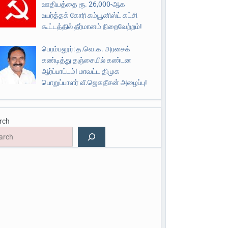
ஊதியத்தை ரூ. 26,000-ஆக
உயர்த்தக் கோரி கம்யூனிஸ்ட் கட்சி
கூட்டத்தில் தீர்மானம் நிறைவேற்றம்!
பெரம்பலூர்: த.வெ.க. அரசைக்
கண்டித்து தஞ்சையில் கண்டன
ஆர்ப்பாட்டம்! மாவட்ட திமுக
பொறுப்பாளர் வீ.ஜெகதீசன் அழைப்பு!
rch